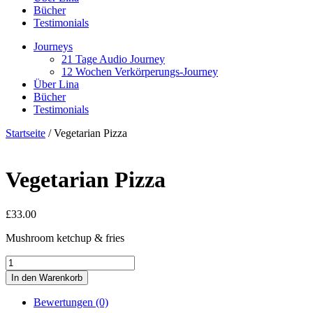
Bücher
Testimonials
Journeys
21 Tage Audio Journey
12 Wochen Verkörperungs-Journey
Über Lina
Bücher
Testimonials
Startseite
/ Vegetarian Pizza
Vegetarian Pizza
£
33.00
Mushroom ketchup & fries
Vegetarian
Pizza
In den Warenkorb
Menge
Bewertungen (0)