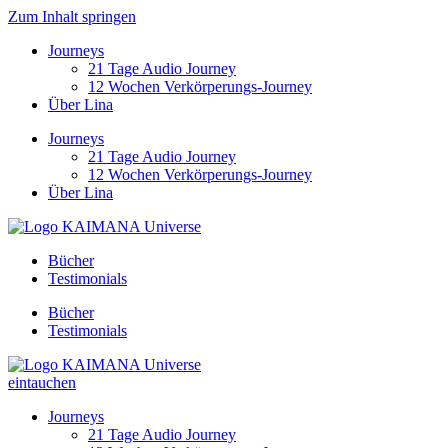
Zum Inhalt springen
Journeys
21 Tage Audio Journey
12 Wochen Verkörperungs-Journey
Über Lina
Journeys
21 Tage Audio Journey
12 Wochen Verkörperungs-Journey
Über Lina
Bücher
Testimonials
Bücher
Testimonials
eintauchen
Journeys
21 Tage Audio Journey