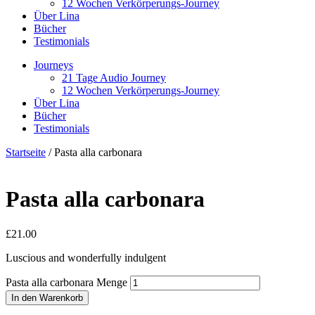
12 Wochen Verkörperungs-Journey
Über Lina
Bücher
Testimonials
Journeys
21 Tage Audio Journey
12 Wochen Verkörperungs-Journey
Über Lina
Bücher
Testimonials
Startseite
/ Pasta alla carbonara
Pasta alla carbonara
£
21.00
Luscious and wonderfully indulgent
Pasta alla carbonara Menge
In den Warenkorb