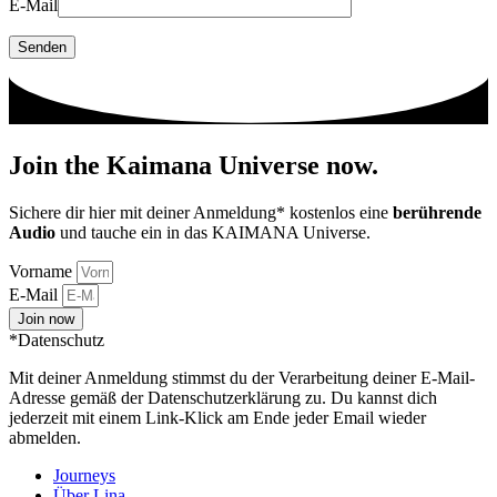
E-Mail
Join the
Kaimana Universe
now.
Sichere dir hier mit deiner Anmeldung* kostenlos eine
berührende
Audio
und tauche ein in das KAIMANA Universe.
Vorname
E-Mail
Join now
*Datenschutz
Mit deiner Anmeldung stimmst du der Verarbeitung deiner E-Mail-
Adresse gemäß der Datenschutzerklärung zu. Du kannst dich
jederzeit mit einem Link-Klick am Ende jeder Email wieder
abmelden.
Journeys
Über Lina